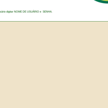
essário digitar NOME DE USUÁRIO e SENHA.