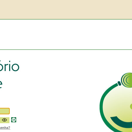
senha?